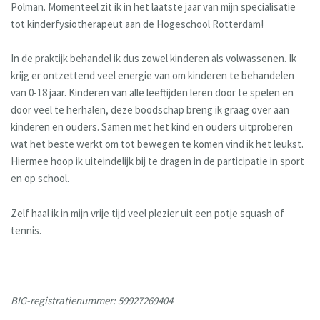
Polman. Momenteel zit ik in het laatste jaar van mijn specialisatie
tot kinderfysiotherapeut aan de Hogeschool Rotterdam!
In de praktijk behandel ik dus zowel kinderen als volwassenen. Ik
krijg er ontzettend veel energie van om kinderen te behandelen
van 0-18 jaar. Kinderen van alle leeftijden leren door te spelen en
door veel te herhalen, deze boodschap breng ik graag over aan
kinderen en ouders. Samen met het kind en ouders uitproberen
wat het beste werkt om tot bewegen te komen vind ik het leukst.
Hiermee hoop ik uiteindelijk bij te dragen in de participatie in sport
en op school.
Zelf haal ik in mijn vrije tijd veel plezier uit een potje squash of
tennis.
BIG-registratienummer: 59927269404