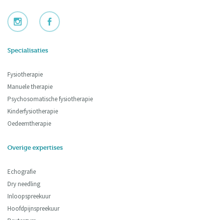
Specialisaties
Fysiotherapie
Manuele therapie
Psychosomatische fysiotherapie
Kinderfysiotherapie
Oedeemtherapie
Overige expertises
Echografie
Dry needling
Inloopspreekuur
Hoofdpijnspreekuur