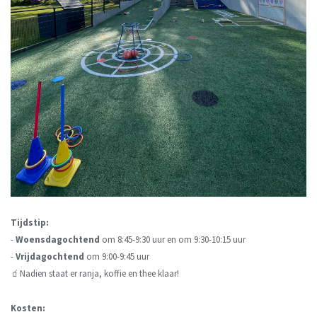
Tijdstip:
-
Woensdagochtend
om 8:45-9:30 uur en om 9:30-10:15 uur
-
Vrijdagochtend
om 9:00-9:45 uur
🧃Nadien staat er ranja, koffie en thee klaar!
Kosten: