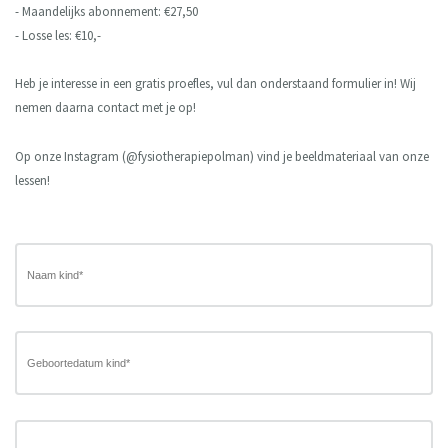
- Maandelijks abonnement: €27,50
- Losse les: €10,-
Heb je interesse in een gratis proefles, vul dan onderstaand formulier in! Wij
nemen daarna contact met je op!
Op onze Instagram (@fysiotherapiepolman) vind je beeldmateriaal van onze
lessen!