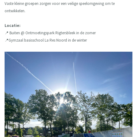
Vaste kleine groepen zorgen voor een veilige speelomgeving om te
ontwikkelen.
Locatie:
📍 Buiten @ Ontmoetingspark Rigtersbleek in de zomer
📍Gymzaal basisschool La Res Noord in de winter