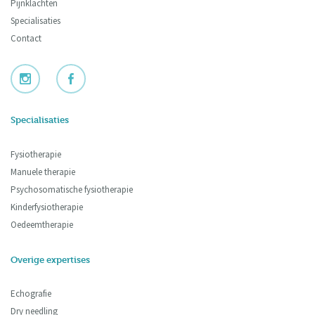
Pijnklachten
Specialisaties
Contact
Specialisaties
Fysiotherapie
Manuele therapie
Psychosomatische fysiotherapie
Kinderfysiotherapie
Oedeemtherapie
Overige expertises
Echografie
Dry needling