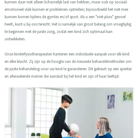
kunnen daar niet alleen lichamelijk last van hebben, maar ook op sociaal-
emotioneel vlak kunnen er problemen optreden; bijvoorbeeld het niet mee
kunnen komen tijdens de gymles en/of sport. Als u een "niet-pluis" gevoel
heeft, kunt u bij ons terecht. Het is namelijk van groot belang om vroegtijdig
te beginnen met de juiste zorg, zodat een kind zich optimaal kan
ontwikkelen.
Onze kinderfysiotherapeuten hanteren een individuele aanpak voor elk kind
en elke klacht. Zij zijn op de hoogte van de nieuwste behandelmethoden om
de juiste behandeling voor uw kind te garanderen. Dit gebeurt op een speelse
en afwisselende manier die aansluit bij het kind en zijn of haar leeftijd.